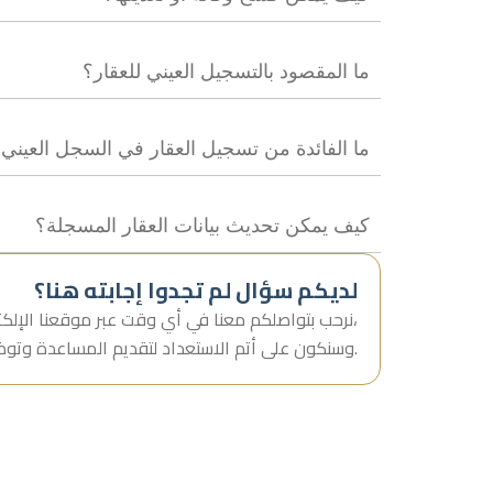
ما المقصود بالتسجيل العيني للعقار؟
ما الفائدة من تسجيل العقار في السجل العيني
كيف يمكن تحديث بيانات العقار المسجلة؟
لديكم سؤال لم تجدوا إجابته هنا؟
نرحب بتواصلكم معنا في أي وقت عبر موقعنا الإلكتروني أو من خلال الواتساب،
وسنكون على أتم الاستعداد لتقديم المساعدة وتوضيح جميع التفاصيل المتعلقة بخدماتنا.