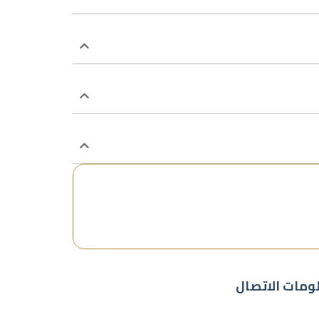
ومات الاتصال
info@abonaifsa.co