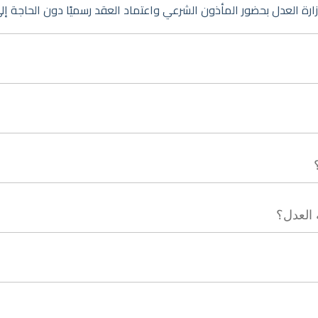
 وزارة العدل بحضور المأذون الشرعي واعتماد العقد رسميًا دون الحاجة 
 العدل؟