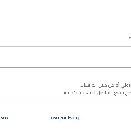
؟
روابط سريعة
معل
m
الرئيسية